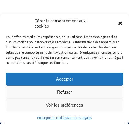
Gérer le consentement aux
cookies
Pour offrir les meilleures expériences, nous utilisons des technologies telles
que les cookies pour stocker et/ou accéder aux informations des appareils. Le
fait de consentir à ces technologies nous permettra de traiter des données
telles que le comportement de navigation ou les ID uniques sur ce site. Le fait
de ne pas consentir ou de retirer son consentement peut avoir un effet négatif
sur certaines caractéristiques et fonctions.
Accepter
Copyright ©2026 Musicothérapie
MHHU. Tous droits réservés.
Refuser
Developed by
Christophe Correia
Voir les préférences
Gestion
Politique de cookies
Mentions légales