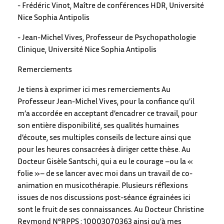
- Frédéric Vinot, Maître de conférences HDR, Université
Nice Sophia Antipolis
- Jean-Michel Vives, Professeur de Psychopathologie
Clinique, Université Nice Sophia Antipolis
Remerciements
Je tiens à exprimer ici mes remerciements Au
Professeur Jean-Michel Vives, pour la confiance qu’il
m’a accordée en acceptant d’encadrer ce travail, pour
son entière disponibilité, ses qualités humaines
d’écoute, ses multiples conseils de lecture ainsi que
pour les heures consacrées à diriger cette thèse. Au
Docteur Gisèle Santschi, qui a eu le courage –ou la «
folie »– de se lancer avec moi dans un travail de co-
animation en musicothérapie. Plusieurs réflexions
issues de nos discussions post-séance égrainées ici
sont le fruit de ses connaissances. Au Docteur Christine
Reymond N°RPPS : 10003070363 ainsi qu'à mes