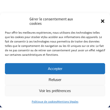
Gérer le consentement aux
cookies
Pour offrir les meilleures expériences, nous utilisons des technologies telles
que les cookies pour stocker et/ou accéder aux informations des appareils. Le
fait de consentir à ces technologies nous permettra de traiter des données
telles que le comportement de navigation ou les ID uniques sur ce site. Le fait
de ne pas consentir ou de retirer son consentement peut avoir un effet négatif
sur certaines caractéristiques et fonctions.
Accepter
Copyright ©2026 Musicothérapie
MHHU. Tous droits réservés.
Refuser
Developed by
Christophe Correia
Voir les préférences
Gestion
Politique de cookies
Mentions légales